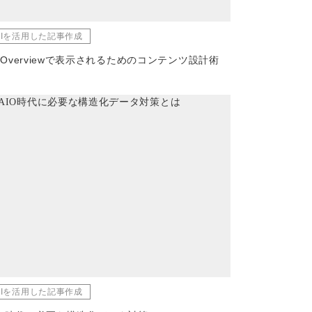
AIを活用した記事作成
I Overviewで表示されるためのコンテンツ設計術
AIを活用した記事作成