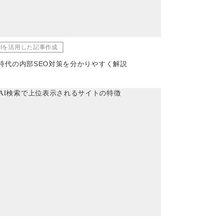
AIを活用した記事作成
I時代の内部SEO対策を分かりやすく解説