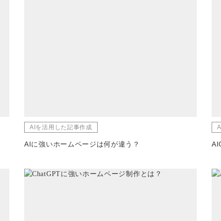
AIを活用した記事作成
AIに強いホームページは何が違う？
A