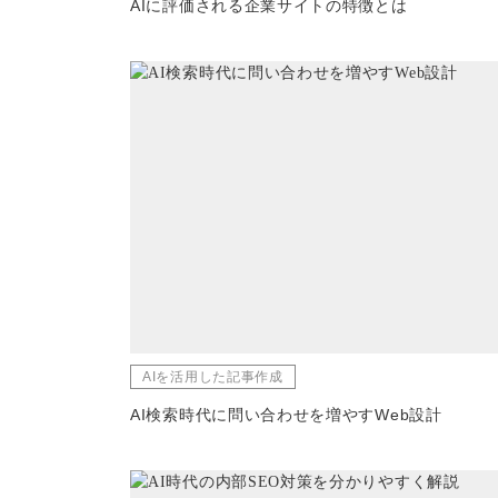
AIに評価される企業サイトの特徴とは
AIを活用した記事作成
AI検索時代に問い合わせを増やすWeb設計