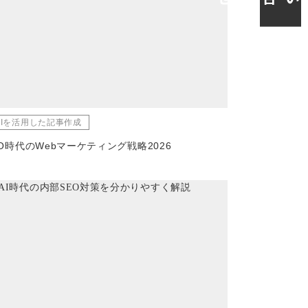
AIを活用した記事作成
IO時代のWebマーケティング戦略2026