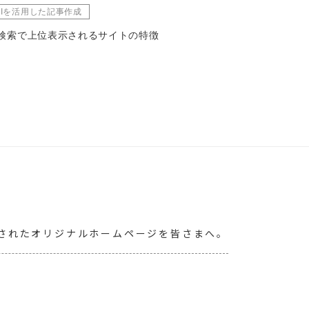
AIを活用した記事作成
I検索で上位表示されるサイトの特徴
練されたオリジナルホームページを皆さまへ。