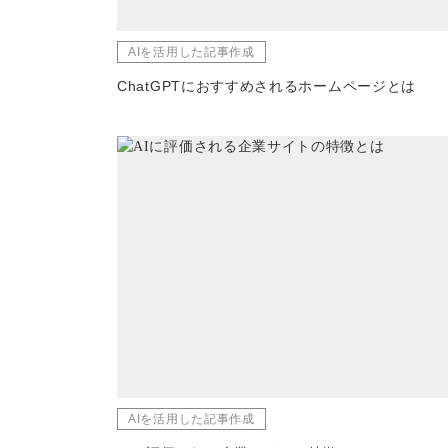
AIを活用した記事作成
ChatGPTにおすすめされるホームページとは
AIを活用した記事作成