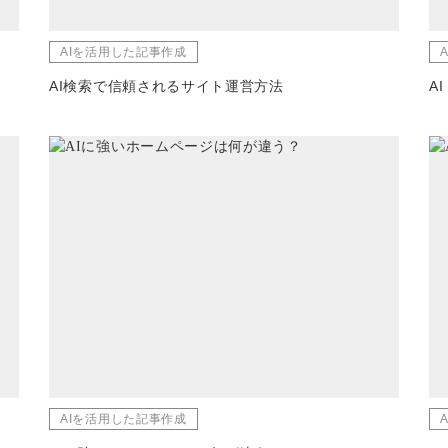
AIを活用した記事作成
AI検索で信頼されるサイト運営方法
A
AIを活用した記事作成