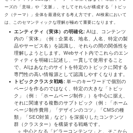
ーズの「意味」や「文脈」、そしてそれらが構成する「トピッ
ク（テーマ）」全体を最適化する考え方です。AI検索において
は、このセマンティックな理解が極めて重要になります。
エンティティ（実体）の明確化:
AIは、コンテンツ
内の「実体」（例：企業名、地名、人名、特定の製
品やサービス名）を認識し、それらの間の関係性を
理解しようとします。Webサイト内でこれらのエン
ティティを明確に記述し、一貫して使用すること
で、AIはあなたのサイトを特定のトピックに関する
専門性の高い情報源として認識しやすくなります。
トピッククラスタ戦略:
単一のキーワードで個別の
ページを作るのではなく、特定の大きな「トピッ
ク」（例：「ホームページ制作」）を中心に据え、
それに関連する複数のサブトピック（例：「ホーム
ページ制作費用」「デザインのコツ」「CMSの種
類」「SEO対策」など）を深掘りしたコンテンツ
群（クラスター）を構築する戦略です。
中心となる「ピラーコンテンツ」と、そこから