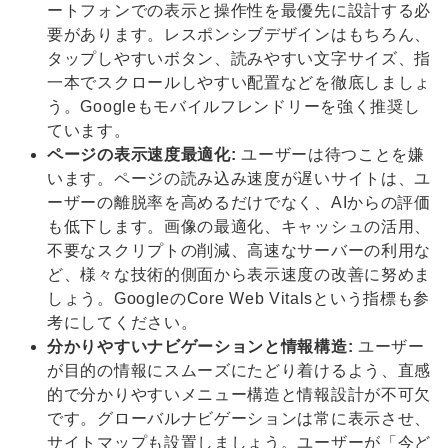
ートフォンでの表示と操作性を最優先に設計する必
要があります。レスポンシブデザインはもちろん、
タップしやすいボタン、読みやすい文字サイズ、指
一本でスクロールしやすい配置などを徹底しましょ
う。Googleもモバイルフレンドリーを強く推奨し
ています。
ページの表示速度最適化:
ユーザーは待つことを嫌
います。ページの読み込み速度が遅いサイトは、ユ
ーザーの離脱率を高めるだけでなく、AIからの評価
も低下します。画像の最適化、キャッシュの活用、
不要なスクリプトの削減、高速なサーバーの利用な
ど、様々な技術的側面から表示速度の改善に努めま
しょう。GoogleのCore Web Vitalsという指標も参
考にしてください。
分かりやすいナビゲーションと情報構造:
ユーザー
が目的の情報にスムーズにたどり着けるよう、直感
的で分かりやすいメニュー構造と情報設計が不可欠
です。グローバルナビゲーションは常に表示させ、
サイトマップも設置しましょう。ユーザーが「今ど