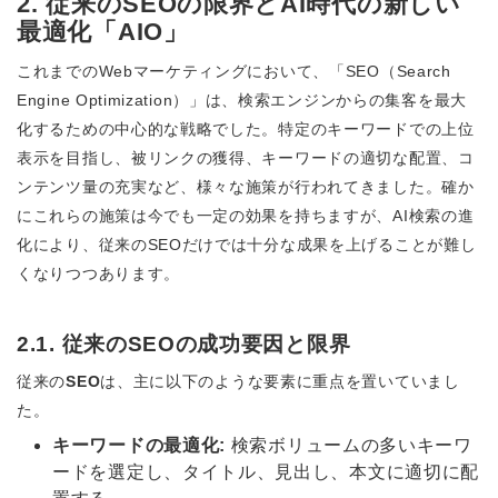
2. 従来のSEOの限界とAI時代の新しい
最適化「AIO」
これまでのWebマーケティングにおいて、「SEO（Search
Engine Optimization）」は、検索エンジンからの集客を最大
化するための中心的な戦略でした。特定のキーワードでの上位
表示を目指し、被リンクの獲得、キーワードの適切な配置、コ
ンテンツ量の充実など、様々な施策が行われてきました。確か
にこれらの施策は今でも一定の効果を持ちますが、AI検索の進
化により、従来のSEOだけでは十分な成果を上げることが難し
くなりつつあります。
2.1. 従来のSEOの成功要因と限界
従来の
SEO
は、主に以下のような要素に重点を置いていまし
た。
キーワードの最適化:
検索ボリュームの多いキーワ
ードを選定し、タイトル、見出し、本文に適切に配