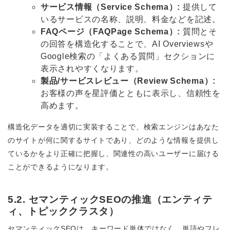
サービス情報（Service Schema）:
提供して
いるサービスの名称、説明、料金などを記述。
FAQページ（FAQPage Schema）:
質問とそ
の回答を構造化することで、AI Overviewsや
Google検索の「よくある質問」セクションに
表示されやすくなります。
製品/サービスレビュー（Review Schema）:
お客様の声を星評価とともに表示し、信頼性を
高めます。
構造化データを適切に実装することで、検索エンジンはあなた
のサイトが何に関するサイトであり、どのような情報を提供し
ているかをより正確に把握し、関連性の高いユーザーに届ける
ことができるようになります。
5.2. セマンティックSEOの推進（エンティテ
ィ、トピッククラスタ）
セマンティックSEOは、キーワード単体ではなく、単語やフレ