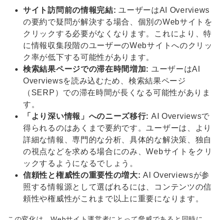
サイト訪問前の情報完結:
ユーザーはAI Overviews
の要約で疑問が解決する場合、個別のWebサイトを
クリックする必要がなくなります。これにより、特
に情報収集段階のユーザーのWebサイトへのクリッ
ク率が低下する可能性があります。
検索結果ページでの滞在時間増加:
ユーザーはAI
Overviewsを読み込むため、検索結果ページ
（SERP）での滞在時間が長くなる可能性がありま
す。
「より深い情報」へのニーズ移行:
AI Overviewsで
得られるのはあくまで要約です。ユーザーは、より
詳細な情報、専門的な分析、具体的な解決策、独自
の視点などを求める場合にのみ、Webサイトをクリ
ックするようになるでしょう。
信頼性と権威性の重要性の増大:
AI Overviewsが参
照する情報源として選ばれるには、コンテンツの信
頼性や権威性がこれまで以上に重要になります。
この変化は、Webサイト運営者にとって脅威であると同時に、