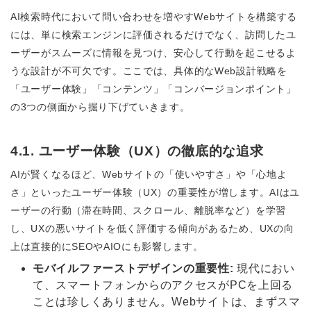
AI検索時代において問い合わせを増やすWebサイトを構築する
には、単に検索エンジンに評価されるだけでなく、訪問したユ
ーザーがスムーズに情報を見つけ、安心して行動を起こせるよ
うな設計が不可欠です。ここでは、具体的なWeb設計戦略を
「ユーザー体験」「コンテンツ」「コンバージョンポイント」
の3つの側面から掘り下げていきます。
4.1. ユーザー体験（UX）の徹底的な追求
AIが賢くなるほど、Webサイトの「使いやすさ」や「心地よ
さ」といったユーザー体験（UX）の重要性が増します。AIはユ
ーザーの行動（滞在時間、スクロール、離脱率など）を学習
し、UXの悪いサイトを低く評価する傾向があるため、UXの向
上は直接的にSEOやAIOにも影響します。
モバイルファーストデザインの重要性:
現代におい
て、スマートフォンからのアクセスがPCを上回る
ことは珍しくありません。Webサイトは、まずスマ