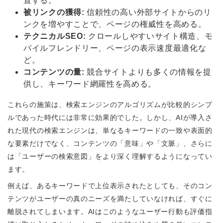
置する。
被リンクの獲得:
信頼性の高い外部サイトからのリ
ンクを増やすことで、ページの権威性を高める。
テクニカルSEO:
クロールしやすいサイト構造、モ
バイルフレンドリー、ページの表示速度最適化な
ど。
コンテンツの量:
競合サイトよりも多くの情報を提
供し、キーワード網羅性を高める。
これらの施策は、検索エンジンのアルゴリズムが比較的シンプ
ルであった時代には非常に効果的でした。しかし、AIが導入さ
れた現代の検索エンジンは、単なるキーワードの一致や表面的
な要素だけでなく、コンテンツの「意味」や「文脈」、さらに
は「ユーザーの検索意図」をより深く理解するようになってい
ます。
例えば、あるキーワードで上位表示されたとしても、そのコン
テンツがユーザーの真のニーズを満たしていなければ、すぐに
離脱されてしまいます。AIはこのようなユーザー行動も評価指