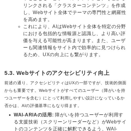
リンクされる「クラスターコンテンツ」を作成
し、Webサイト全体でテーマの専門性と網羅性
を高めます。
これにより、AIはWebサイト全体を特定の分野
における包括的な情報源と認識し、より高い評
価を与える可能性が高まります。また、ユーザ
ーも関連情報をサイト内で効率的に見つけられ
るため、UXの向上にも繋がります。
5.3. Webサイトのアクセシビリティ向上
前述の通り、アクセシビリティはUXの一部ですが、技術的側面
からも重要です。Webサイトがすべてのユーザー（障がいを持
つユーザーを含む）にとって利用しやすい設計になっているか
否かは、AIの評価基準にもなり得ます。
WAI-ARIAの活用:
障がいを持つユーザーが利用す
る支援技術（スクリーンリーダーなど）がWebサイ
トのコンテンツを正確に解釈できるよう、WAI-