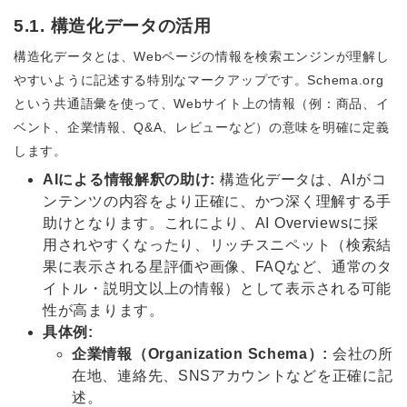
5.1. 構造化データの活用
構造化データとは、Webページの情報を検索エンジンが理解し
やすいように記述する特別なマークアップです。Schema.org
という共通語彙を使って、Webサイト上の情報（例：商品、イ
ベント、企業情報、Q&A、レビューなど）の意味を明確に定義
します。
AIによる情報解釈の助け:
構造化データは、AIがコ
ンテンツの内容をより正確に、かつ深く理解する手
助けとなります。これにより、AI Overviewsに採
用されやすくなったり、リッチスニペット（検索結
果に表示される星評価や画像、FAQなど、通常のタ
イトル・説明文以上の情報）として表示される可能
性が高まります。
具体例:
企業情報（Organization Schema）:
会社の所
在地、連絡先、SNSアカウントなどを正確に記
述。