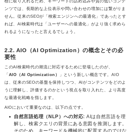
標に取り入れるため、キーワードの詰め込みや質の低いコンテ
ンツでは、長期的な上位表示や問い合わせの増加には繋がりま
せん。従来のSEOが「検索エンジンへの最適化」であったとす
れば、AI検索時代は「ユーザーへの最適化」がより強く求めら
れるようになったと言えるでしょう。
2.2. AIO（AI Optimization）の概念とその必
要性
このAI検索時代の潮流に対応するために登場したのが、
「
AIO（AI Optimization）
」という新しい概念です。AIO
は、従来のSEOの基盤を保持しつつ、AIがコンテンツをどのよ
うに理解し、評価するのかという視点を取り入れた、より高度
な最適化戦略を指します。
AIOにおいて重要なのは、以下の点です。
自然言語処理（NLP）への対応:
AIは自然言語を理
解し、検索クエリの背景にある意図を推測します。
そのため、キーワードを機械的に配置するのではな