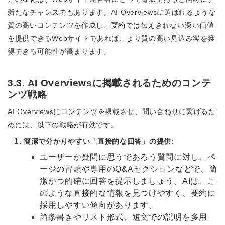
新たなチャンスでもあります。AI Overviewsに選ばれるような
質の高いコンテンツを作成し、要約では伝えきれない深い価値
を提供できるWebサイトであれば、より質の高い見込み客を獲
得できる可能性が高まります。
3.3. AI Overviewsに掲載されるためのコンテ
ンツ戦略
AI Overviewsにコンテンツを掲載させ、問い合わせに繋げるた
めには、以下の戦略が有効です。
簡潔で分かりやすい「直接的な回答」の提供:
ユーザーが疑問に思うであろう質問に対し、ペ
ージの冒頭や専用のQ&Aセクションなどで、簡
潔かつ的確に回答を提示しましょう。AIは、こ
のような直接的な情報を見つけやすく、要約に
採用しやすい傾向があります。
箇条書きやリスト形式、短文での説明を多用