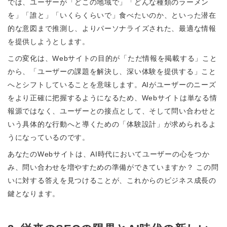
では、ユーザーが「どこの地域で」「どんな種類のラーメン
を」「誰と」「いくらくらいで」食べたいのか、といった潜在
的な意図まで推測し、よりパーソナライズされた、最適な情報
を提供しようとします。
この変化は、Webサイトの目的が「ただ情報を掲載する」こと
から、「ユーザーの課題を解決し、深い体験を提供する」こと
へとシフトしていることを意味します。AIがユーザーのニーズ
をより正確に把握するようになるため、Webサイトは単なる情
報源ではなく、ユーザーとの接点として、そして問い合わせと
いう具体的な行動へと導くための「体験設計」が求められるよ
うになっているのです。
あなたのWebサイトは、AI時代においてユーザーの心をつか
み、問い合わせを増やすための準備ができていますか？ この問
いに対する答えを見つけることが、これからのビジネス成長の
鍵となります。