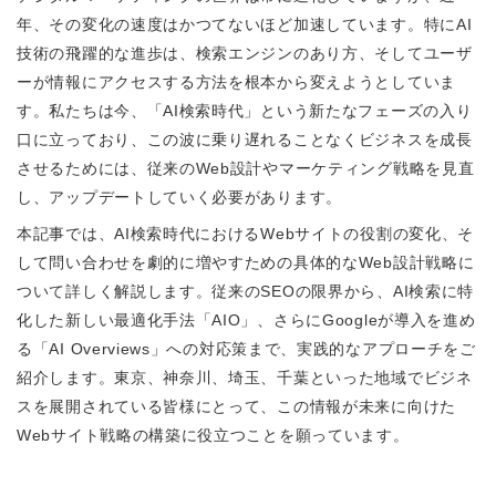
年、その変化の速度はかつてないほど加速しています。特にAI
技術の飛躍的な進歩は、検索エンジンのあり方、そしてユーザ
ーが情報にアクセスする方法を根本から変えようとしていま
す。私たちは今、「AI検索時代」という新たなフェーズの入り
口に立っており、この波に乗り遅れることなくビジネスを成長
させるためには、従来のWeb設計やマーケティング戦略を見直
し、アップデートしていく必要があります。
本記事では、AI検索時代におけるWebサイトの役割の変化、そ
して問い合わせを劇的に増やすための具体的なWeb設計戦略に
ついて詳しく解説します。従来のSEOの限界から、AI検索に特
化した新しい最適化手法「AIO」、さらにGoogleが導入を進め
る「AI Overviews」への対応策まで、実践的なアプローチをご
紹介します。東京、神奈川、埼玉、千葉といった地域でビジネ
スを展開されている皆様にとって、この情報が未来に向けた
Webサイト戦略の構築に役立つことを願っています。