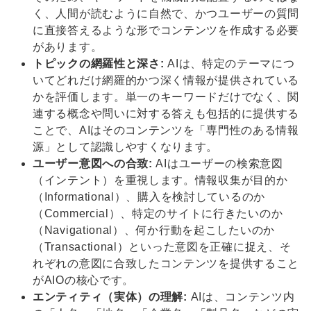
く、人間が読むように自然で、かつユーザーの質問
に直接答えるような形でコンテンツを作成する必要
があります。
トピックの網羅性と深さ:
AIは、特定のテーマにつ
いてどれだけ網羅的かつ深く情報が提供されている
かを評価します。単一のキーワードだけでなく、関
連する概念や問いに対する答えも包括的に提供する
ことで、AIはそのコンテンツを「専門性のある情報
源」として認識しやすくなります。
ユーザー意図への合致:
AIはユーザーの検索意図
（インテント）を重視します。情報収集が目的か
（Informational）、購入を検討しているのか
（Commercial）、特定のサイトに行きたいのか
（Navigational）、何か行動を起こしたいのか
（Transactional）といった意図を正確に捉え、そ
れぞれの意図に合致したコンテンツを提供すること
がAIOの核心です。
エンティティ（実体）の理解:
AIは、コンテンツ内