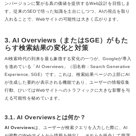
ンバージョンに繋がる真の価値を提供するWeb設計を目指しま
す。従来のSEOで培った知識を土台にしつつ、AIの視点を取り
入れることで、Webサイトの可能性は大きく広がります。
3. AI Overviews（またはSGE）がもた
らす検索結果の変化と対策
AI検索時代の到来を最も象徴する変化の一つが、Googleが導入
を進めている「AI Overviews」（旧名称：Search Generative
Experience, SGE）です。これは、検索結果ページの上部にAI
が生成した要約が表示される機能であり、ユーザーの情報収集
行動、ひいてはWebサイトへのトラフィックに大きな影響を与
える可能性を秘めています。
3.1. AI Overviewsとは何か？
AI Overviews
は、ユーザーが検索クエリを入力した際に、AI
が複数のWebサイトから情報を抽出し、それらを統合して簡潔