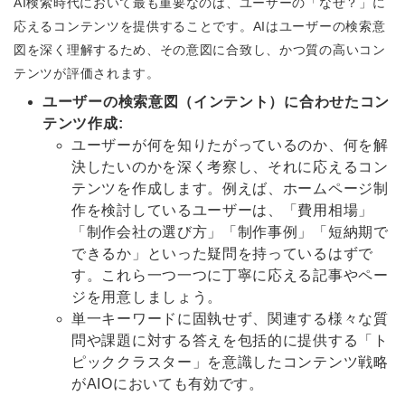
AI検索時代において最も重要なのは、ユーザーの「なぜ？」に
応えるコンテンツを提供することです。AIはユーザーの検索意
図を深く理解するため、その意図に合致し、かつ質の高いコン
テンツが評価されます。
ユーザーの検索意図（インテント）に合わせたコン
テンツ作成:
ユーザーが何を知りたがっているのか、何を解
決したいのかを深く考察し、それに応えるコン
テンツを作成します。例えば、ホームページ制
作を検討しているユーザーは、「費用相場」
「制作会社の選び方」「制作事例」「短納期で
できるか」といった疑問を持っているはずで
す。これら一つ一つに丁寧に応える記事やペー
ジを用意しましょう。
単一キーワードに固執せず、関連する様々な質
問や課題に対する答えを包括的に提供する「ト
ピッククラスター」を意識したコンテンツ戦略
がAIOにおいても有効です。