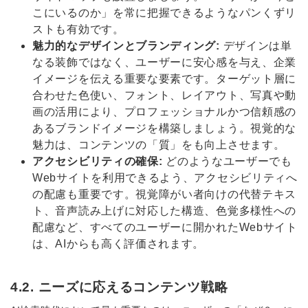
こにいるのか」を常に把握できるようなパンくずリ
ストも有効です。
魅力的なデザインとブランディング:
デザインは単
なる装飾ではなく、ユーザーに安心感を与え、企業
イメージを伝える重要な要素です。ターゲット層に
合わせた色使い、フォント、レイアウト、写真や動
画の活用により、プロフェッショナルかつ信頼感の
あるブランドイメージを構築しましょう。視覚的な
魅力は、コンテンツの「質」をも向上させます。
アクセシビリティの確保:
どのようなユーザーでも
Webサイトを利用できるよう、アクセシビリティへ
の配慮も重要です。視覚障がい者向けの代替テキス
ト、音声読み上げに対応した構造、色覚多様性への
配慮など、すべてのユーザーに開かれたWebサイト
は、AIからも高く評価されます。
4.2. ニーズに応えるコンテンツ戦略