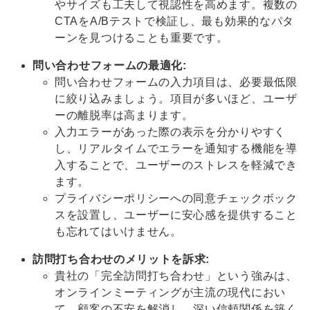
やサイズも工夫して視認性を高めます。複数の
CTAをA/Bテストで検証し、最も効果的なパタ
ーンを見つけることも重要です。
問い合わせフォームの最適化:
問い合わせフォームの入力項目は、必要最低限
に絞り込みましょう。項目が多いほど、ユーザ
ーの離脱率は高まります。
入力エラーがあった際の表示を分かりやすく
し、リアルタイムでエラーを通知する機能を導
入することで、ユーザーのストレスを軽減でき
ます。
プライバシーポリシーへの同意チェックボック
スを設置し、ユーザーに安心感を提供すること
も忘れてはいけません。
訪問打ち合わせのメリットを訴求:
貴社の「完全訪問打ち合わせ」という強みは、
オンラインミーティングが主流の現代におい
て、顧客の不安を解消し、深い信頼関係を築く