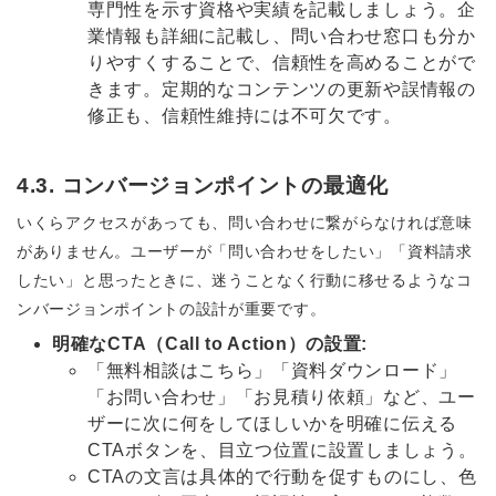
専門性を示す資格や実績を記載しましょう。企
業情報も詳細に記載し、問い合わせ窓口も分か
りやすくすることで、信頼性を高めることがで
きます。定期的なコンテンツの更新や誤情報の
修正も、信頼性維持には不可欠です。
4.3. コンバージョンポイントの最適化
いくらアクセスがあっても、問い合わせに繋がらなければ意味
がありません。ユーザーが「問い合わせをしたい」「資料請求
したい」と思ったときに、迷うことなく行動に移せるようなコ
ンバージョンポイントの設計が重要です。
明確なCTA（Call to Action）の設置:
「無料相談はこちら」「資料ダウンロード」
「お問い合わせ」「お見積り依頼」など、ユー
ザーに次に何をしてほしいかを明確に伝える
CTAボタンを、目立つ位置に設置しましょう。
CTAの文言は具体的で行動を促すものにし、色