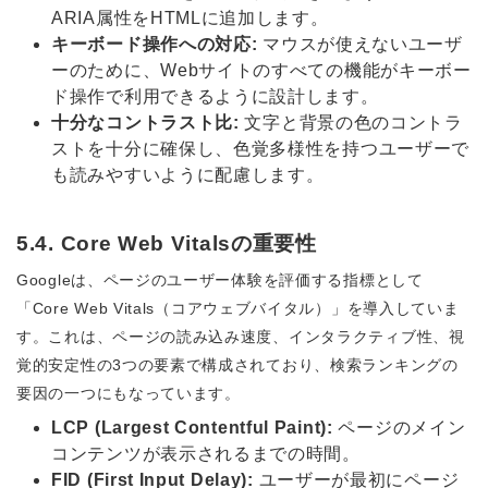
ARIA属性をHTMLに追加します。
キーボード操作への対応:
マウスが使えないユーザ
ーのために、Webサイトのすべての機能がキーボー
ド操作で利用できるように設計します。
十分なコントラスト比:
文字と背景の色のコントラ
ストを十分に確保し、色覚多様性を持つユーザーで
も読みやすいように配慮します。
5.4. Core Web Vitalsの重要性
Googleは、ページのユーザー体験を評価する指標として
「Core Web Vitals（コアウェブバイタル）」を導入していま
す。これは、ページの読み込み速度、インタラクティブ性、視
覚的安定性の3つの要素で構成されており、検索ランキングの
要因の一つにもなっています。
LCP (Largest Contentful Paint):
ページのメイン
コンテンツが表示されるまでの時間。
FID (First Input Delay):
ユーザーが最初にページ