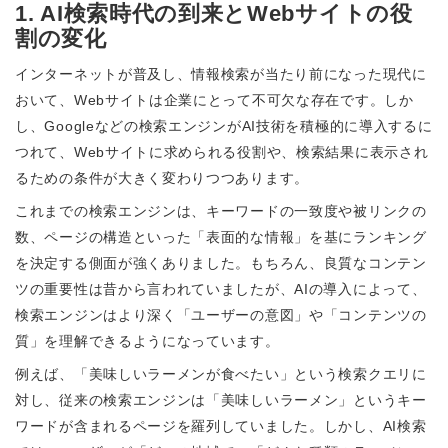
1. AI検索時代の到来とWebサイトの役
割の変化
インターネットが普及し、情報検索が当たり前になった現代に
おいて、Webサイトは企業にとって不可欠な存在です。しか
し、Googleなどの検索エンジンがAI技術を積極的に導入するに
つれて、Webサイトに求められる役割や、検索結果に表示され
るための条件が大きく変わりつつあります。
これまでの検索エンジンは、キーワードの一致度や被リンクの
数、ページの構造といった「表面的な情報」を基にランキング
を決定する側面が強くありました。もちろん、良質なコンテン
ツの重要性は昔から言われていましたが、AIの導入によって、
検索エンジンはより深く「ユーザーの意図」や「コンテンツの
質」を理解できるようになっています。
例えば、「美味しいラーメンが食べたい」という検索クエリに
対し、従来の検索エンジンは「美味しいラーメン」というキー
ワードが含まれるページを羅列していました。しかし、AI検索