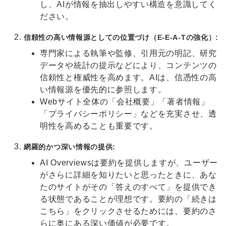
し、AIが情報を抽出しやすい構造を意識してく
ださい。
信頼性の高い情報源としての位置づけ（E-E-A-Tの強化）:
専門家による執筆や監修、引用元の明記、研究
データや統計の提示などにより、コンテンツの
信頼性と権威性を高めます。AIは、信憑性の高
い情報源を優先的に参照します。
Webサイト全体の「会社概要」「著者情報」
「プライバシーポリシー」などを充実させ、透
明性を高めることも重要です。
網羅的かつ深い情報の提供:
AI Overviewsは要約を提供しますが、ユーザー
がさらに詳細を知りたいと思ったときに、あな
たのサイトがその「答えのすべて」を提供でき
る状態であることが理想です。要約の「続きは
こちら」をクリックさせるためには、要約のさ
らに奥にある深い価値が必要です。