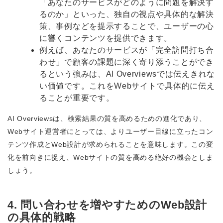
「あなたのサービスがどのように問題を解決す
るのか」といった、独自の視点や具体的な解決
策、事例などを提示することで、ユーザーの心
に響くコンテンツを提供できます。
例えば、あなたのサービスが「完全訪問打ち合
わせ」で顧客の課題に深く寄り添うことができ
るという強みは、AI Overviewsでは伝えきれな
い価値です。これをWebサイトで具体的に伝え
ることが重要です。
AI Overviewsは、検索結果の質を高めるための進化であり、
Webサイト運営者にとっては、よりユーザー目線に立ったコン
テンツ作成とWeb設計が求められることを意味します。この変
化を前向きに捉え、Webサイトの質を高める絶好の機会としま
しょう。
4. 問い合わせを増やすためのWeb設計
の具体的戦略