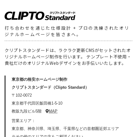
打ち合わせを通じた仕様設計
+ プロの洗練されたオリ
ジナルホームページを皆さまへ。
クリプトスタンダードは、ラクラク更新CMSがセットされたオ
リジナルホームページ制作を行います。
テンプレート不使用・
貴社だけのオリジナルWebデザインをお手伝いいたします。
東京都の格安ホームページ制作
クリプトスタンダード（Clipto Standard）
〒102-0072
東京都千代田区飯田橋1-5-10
教販九段ビル5階
MAP
営業エリア：
東京都、神奈川県、埼玉県、千葉県などの首都圏近郊エリア
※その他のエリアの方もご相談ください。