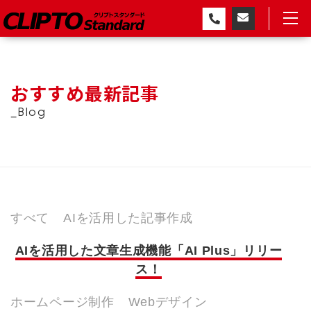
おすすめ最新記事
_Blog
すべて
AIを活用した記事作成
AIを活用した文章生成機能「AI Plus」リリー
ス！
ホームページ制作
Webデザイン