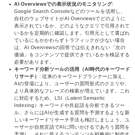
AI Overviewsでの表示状況のモニタリング
:
Google Search Consoleなどのツールを活用し、
自社のウェブサイトがAI Overviewsでどのように
表示されているか、どのようなクエリで引用されて
いるかを定期的に確認します。引用元として選ばれ
ているにもかかわらずトラフィックが少ない場合
は、AI Overviewsの回答では伝えきれない「次の
価値」をコンテンツで提供できているかを検証する
必要があります。
キーワード分析ツールの活用（AI時代のキーワード
リサーチ）
: 従来のキーワードプランナーに加え、
AIの登場により、ユーザーの質問形式のクエリや、
より具体的なフレーズの検索が増えています。これ
に対応するため、LSI（Latent Semantic
Indexing）キーワードや共起語を分析できるツー
ル、さらにはAIが生成する質問を予測するような新
しいキーワードリサーチ手法も検討しましょう。ユ
ーザーが自然言語でAIに問いかけるであろう質問を
予測し、それに答えるコンテンツを戦略的に制作す