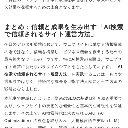
ス効果を発揮するための土台となります。
まとめ：信頼と成果を生み出す「AI検索
で信頼されるサイト運営方法」
今日のデジタル環境において、ウェブサイトは単なる情報掲載
の場ではなく、信頼を構築し、ビジネス機会を創出するための
最も強力なツールの一つです。特にAI検索の台頭は、ウェブサ
イト運営に新たなパラダイムシフトをもたらしています。「
AI
検索で信頼されるサイト運営方法
」を実践することは、もはや
選択肢ではなく、持続的な成長を目指す法人様にとって必須の
戦略となりました。
本記事で解説したように、従来のSEOの基礎は引き続き重要で
あり、ウェブサイトの技術的な健全性と基本的な可視性を保証
します。その上で、AI検索時代に求められるAIO（AI
Optimization）の視点を取り入れ、大規模言語モデル（LLM）