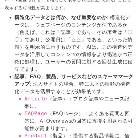
表示する可能性が高まります。
構造化データとは何か、なぜ重要なのか
: 構造化デ
ータは、ウェブページのコンテンツが何であるか
（例えば、これは「記事」であり、その著者は「〇
〇」であり、公開日は「△△」である、といった情
報）を明示的に示すものです。AIは、この構造化デ
ータを活用してコンテンツの情報をより迅速かつ正
確に処理し、ユーザーの質問に対する回答生成に役
立てます。
記事、FAQ、製品、サービスなどのスキーママーク
アップ
: 法人サイトの場合、特に以下の種類の構造
化データを活用することが効果的です。
Article
（記事）：ブログ記事やニュース記
事に。
FAQPage
（FAQページ）：よくある質問と回
答に。AI Overviewsの回答に直接引用される可
能性が高まります。
Product
（製品）：提供する製品情報に。価