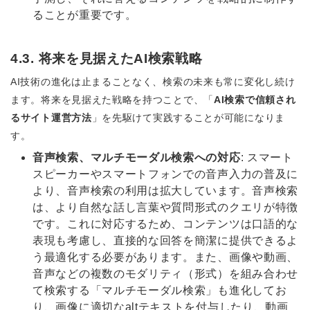
ることが重要です。
4.3. 将来を見据えたAI検索戦略
AI技術の進化は止まることなく、検索の未来も常に変化し続け
ます。将来を見据えた戦略を持つことで、「
AI検索で信頼され
るサイト運営方法
」を先駆けて実践することが可能になりま
す。
音声検索、マルチモーダル検索への対応
: スマート
スピーカーやスマートフォンでの音声入力の普及に
より、音声検索の利用は拡大しています。音声検索
は、より自然な話し言葉や質問形式のクエリが特徴
です。これに対応するため、コンテンツは口語的な
表現も考慮し、直接的な回答を簡潔に提供できるよ
う最適化する必要があります。また、画像や動画、
音声などの複数のモダリティ（形式）を組み合わせ
て検索する「マルチモーダル検索」も進化してお
り、画像に適切なaltテキストを付与したり、動画