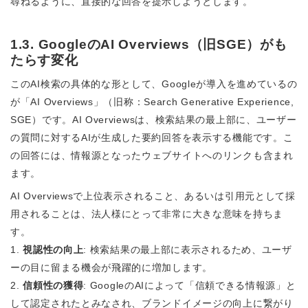
尋ねるように、直接的な回答を提示しようとします。
1.3. GoogleのAI Overviews（旧SGE）がも
たらす変化
このAI検索の具体的な形として、Googleが導入を進めているの
が「AI Overviews」（旧称：Search Generative Experience,
SGE）です。AI Overviewsは、検索結果の最上部に、ユーザー
の質問に対するAIが生成した要約回答を表示する機能です。こ
の回答には、情報源となったウェブサイトへのリンクも含まれ
ます。
AI Overviewsで上位表示されること、あるいは引用元として採
用されることは、法人様にとって非常に大きな意味を持ちま
す。
1.
視認性の向上
: 検索結果の最上部に表示されるため、ユーザ
ーの目に留まる機会が飛躍的に増加します。
2.
信頼性の獲得
: GoogleのAIによって「信頼できる情報源」と
して認定されたとみなされ、ブランドイメージの向上に繋がり