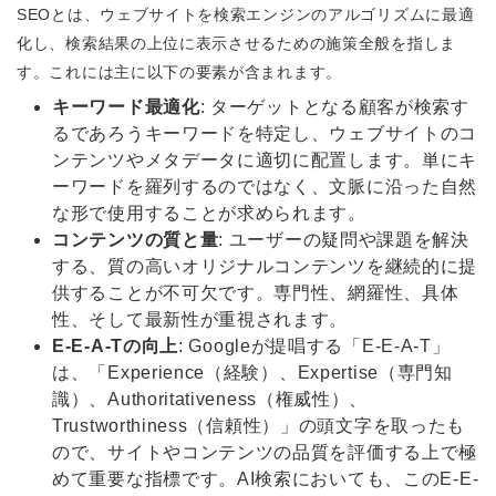
SEOとは、ウェブサイトを検索エンジンのアルゴリズムに最適
化し、検索結果の上位に表示させるための施策全般を指しま
す。これには主に以下の要素が含まれます。
キーワード最適化
: ターゲットとなる顧客が検索す
るであろうキーワードを特定し、ウェブサイトのコ
ンテンツやメタデータに適切に配置します。単にキ
ーワードを羅列するのではなく、文脈に沿った自然
な形で使用することが求められます。
コンテンツの質と量
: ユーザーの疑問や課題を解決
する、質の高いオリジナルコンテンツを継続的に提
供することが不可欠です。専門性、網羅性、具体
性、そして最新性が重視されます。
E-E-A-Tの向上
: Googleが提唱する「E-E-A-T」
は、「Experience（経験）、Expertise（専門知
識）、Authoritativeness（権威性）、
Trustworthiness（信頼性）」の頭文字を取ったも
ので、サイトやコンテンツの品質を評価する上で極
めて重要な指標です。AI検索においても、このE-E-