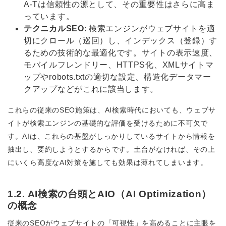
A-Tは信頼性の源として、その重要性はさらに高ま
っています。
テクニカルSEO
: 検索エンジンがウェブサイトを適
切にクロール（巡回）し、インデックス（登録）す
るための技術的な最適化です。サイトの表示速度、
モバイルフレンドリー、HTTPS化、XMLサイトマ
ップやrobots.txtの適切な設定、構造化データマー
クアップなどがこれに該当します。
これらの従来のSEO施策は、AI検索時代においても、ウェブサ
イトが検索エンジンの基礎的な評価を受けるために不可欠で
す。AIは、これらの基盤がしっかりしているサイトから情報を
抽出し、要約しようとするからです。土台がなければ、その上
にいくら高度なAI対策を施しても効果は薄れてしまいます。
1.2. AI検索の台頭とAIO（AI Optimization）
の概念
従来のSEOがウェブサイトの「可視性」を高めることに主眼を