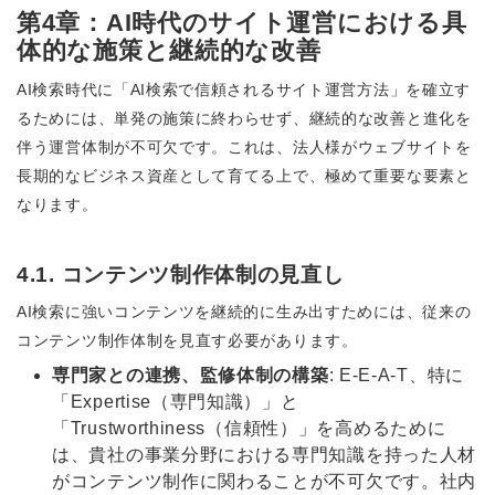
第4章：AI時代のサイト運営における具
体的な施策と継続的な改善
AI検索時代に「AI検索で信頼されるサイト運営方法」を確立す
るためには、単発の施策に終わらせず、継続的な改善と進化を
伴う運営体制が不可欠です。これは、法人様がウェブサイトを
長期的なビジネス資産として育てる上で、極めて重要な要素と
なります。
4.1. コンテンツ制作体制の見直し
AI検索に強いコンテンツを継続的に生み出すためには、従来の
コンテンツ制作体制を見直す必要があります。
専門家との連携、監修体制の構築
: E-E-A-T、特に
「Expertise（専門知識）」と
「Trustworthiness（信頼性）」を高めるために
は、貴社の事業分野における専門知識を持った人材
がコンテンツ制作に関わることが不可欠です。社内