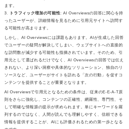
ます。
3.
トラフィック増加の可能性
: AI Overviewsの回答に関心を持
ったユーザーが、詳細情報を見るために引用元サイトへ訪問す
る可能性が高まります。
しかし、AI Overviewsには課題もあります。AIが生成した回答
でユーザーの疑問が解決してしまい、ウェブサイトへの直接的
な訪問数が減少する可能性も指摘されています。そのため、引
用元として選ばれるだけでなく、AI Overviewsの回答では伝え
きれない、より深い洞察や具体的なソリューション、独自のリ
ソースなど、ユーザーがサイトを訪れる「次の行動」を促すコ
ンテンツを提供することが重要となります。
AI Overviewsで引用元となるための条件は、従来のE-E-A-T原
則をさらに強化し、コンテンツの正確性、網羅性、専門性、そ
して明確な情報源の提示が求められます。単にキーワードを羅
列するのではなく、人間が読んでも理解しやすく、信頼できる
情報を提供することが、AIにも評価されるための第一歩となる