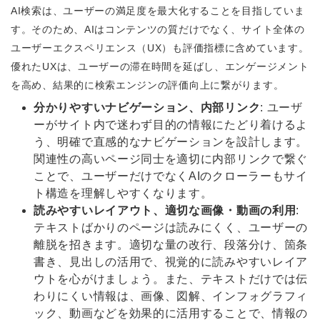
AI検索は、ユーザーの満足度を最大化することを目指していま
す。そのため、AIはコンテンツの質だけでなく、サイト全体の
ユーザーエクスペリエンス（UX）も評価指標に含めています。
優れたUXは、ユーザーの滞在時間を延ばし、エンゲージメント
を高め、結果的に検索エンジンの評価向上に繋がります。
分かりやすいナビゲーション、内部リンク
: ユーザ
ーがサイト内で迷わず目的の情報にたどり着けるよ
う、明確で直感的なナビゲーションを設計します。
関連性の高いページ同士を適切に内部リンクで繋ぐ
ことで、ユーザーだけでなくAIのクローラーもサイ
ト構造を理解しやすくなります。
読みやすいレイアウト、適切な画像・動画の利用
:
テキストばかりのページは読みにくく、ユーザーの
離脱を招きます。適切な量の改行、段落分け、箇条
書き、見出しの活用で、視覚的に読みやすいレイア
ウトを心がけましょう。また、テキストだけでは伝
わりにくい情報は、画像、図解、インフォグラフィ
ック、動画などを効果的に活用することで、情報の