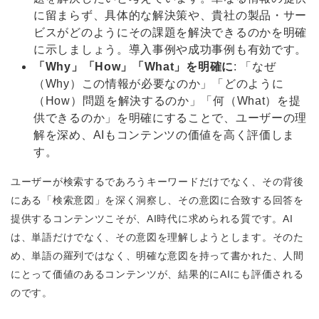
に留まらず、具体的な解決策や、貴社の製品・サー
ビスがどのようにその課題を解決できるのかを明確
に示しましょう。導入事例や成功事例も有効です。
「Why」「How」「What」を明確に
: 「なぜ
（Why）この情報が必要なのか」「どのように
（How）問題を解決するのか」「何（What）を提
供できるのか」を明確にすることで、ユーザーの理
解を深め、AIもコンテンツの価値を高く評価しま
す。
ユーザーが検索するであろうキーワードだけでなく、その背後
にある「検索意図」を深く洞察し、その意図に合致する回答を
提供するコンテンツこそが、AI時代に求められる質です。AI
は、単語だけでなく、その意図を理解しようとします。そのた
め、単語の羅列ではなく、明確な意図を持って書かれた、人間
にとって価値のあるコンテンツが、結果的にAIにも評価される
のです。