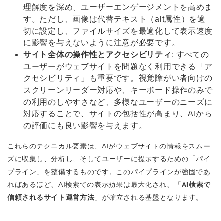
理解度を深め、ユーザーエンゲージメントを高めま
す。ただし、画像は代替テキスト（alt属性）を適
切に設定し、ファイルサイズを最適化して表示速度
に影響を与えないように注意が必要です。
サイト全体の操作性とアクセシビリティ
: すべての
ユーザーがウェブサイトを問題なく利用できる「ア
クセシビリティ」も重要です。視覚障がい者向けの
スクリーンリーダー対応や、キーボード操作のみで
の利用のしやすさなど、多様なユーザーのニーズに
対応することで、サイトの包括性が高まり、AIから
の評価にも良い影響を与えます。
これらのテクニカル要素は、AIがウェブサイトの情報をスムー
ズに収集し、分析し、そしてユーザーに提示するための「パイ
プライン」を整備するものです。このパイプラインが強固であ
ればあるほど、AI検索での表示効果は最大化され、「
AI検索で
信頼されるサイト運営方法
」が確立される基盤となります。