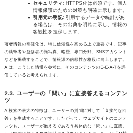
セキュリティ
: HTTPS化は必須です。個人
情報保護のための対策も明確に示します。
引用元の明記
: 引用するデータや統計があ
る場合は、その出典を明確に示し、情報の
客観性を担保します。
著者情報の明確化は、特に信頼性を高める上で重要です。記事
の執筆者や監修者の顔写真、略歴、専門分野、SNSアカウント
などを掲載することで、情報源の信頼性が格段に向上します。
AIは、こうした情報を参考に、そのコンテンツのE-E-A-Tを評
価していると考えられます。
2.3. ユーザーの「問い」に直接答えるコンテン
ツ
AI検索の最大の特徴は、ユーザーの質問に対して「直接的な回
答」を生成することです。したがって、ウェブサイトのコンテ
ンツも、ユーザーが抱えるであろう具体的な「問い」に直接、