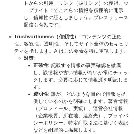
トからの引用・リンク（被リンク）の獲得。ウ
ェブサイト上でこれらの情報を積極的に開示
し、信頼性の証としましょう。プレスリリース
配信も有効です。
Trustworthiness（信頼性）
: コンテンツの正確
性、客観性、透明性、そしてサイト全体のセキュリ
ティを指します。AIはこの要素を特に重視します。
対策
:
正確性
: 記載する情報の事実確認を徹底
し、誤情報や古い情報がないか常にチェッ
クします。必要に応じて情報源を明記しま
す。
透明性
: 誰が、どのような目的で情報を提
供しているのかを明確にします。著者情報
（プロフィール、実績）、運営会社情報
（企業概要、所在地、連絡先）、プライバ
シーポリシー、特定商取引法に基づく表記
などを網羅的に掲載します。