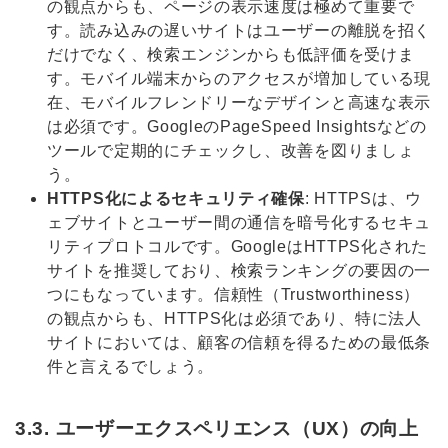
の観点からも、ページの表示速度は極めて重要で
す。読み込みの遅いサイトはユーザーの離脱を招く
だけでなく、検索エンジンからも低評価を受けま
す。モバイル端末からのアクセスが増加している現
在、モバイルフレンドリーなデザインと高速な表示
は必須です。GoogleのPageSpeed Insightsなどの
ツールで定期的にチェックし、改善を図りましょ
う。
HTTPS化によるセキュリティ確保
: HTTPSは、ウ
ェブサイトとユーザー間の通信を暗号化するセキュ
リティプロトコルです。GoogleはHTTPS化された
サイトを推奨しており、検索ランキングの要因の一
つにもなっています。信頼性（Trustworthiness）
の観点からも、HTTPS化は必須であり、特に法人
サイトにおいては、顧客の信頼を得るための最低条
件と言えるでしょう。
3.3. ユーザーエクスペリエンス（UX）の向上