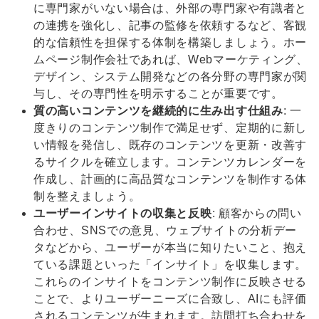
に専門家がいない場合は、外部の専門家や有識者と
の連携を強化し、記事の監修を依頼するなど、客観
的な信頼性を担保する体制を構築しましょう。ホー
ムページ制作会社であれば、Webマーケティング、
デザイン、システム開発などの各分野の専門家が関
与し、その専門性を明示することが重要です。
質の高いコンテンツを継続的に生み出す仕組み
: 一
度きりのコンテンツ制作で満足せず、定期的に新し
い情報を発信し、既存のコンテンツを更新・改善す
るサイクルを確立します。コンテンツカレンダーを
作成し、計画的に高品質なコンテンツを制作する体
制を整えましょう。
ユーザーインサイトの収集と反映
: 顧客からの問い
合わせ、SNSでの意見、ウェブサイトの分析デー
タなどから、ユーザーが本当に知りたいこと、抱え
ている課題といった「インサイト」を収集します。
これらのインサイトをコンテンツ制作に反映させる
ことで、よりユーザーニーズに合致し、AIにも評価
されるコンテンツが生まれます。訪問打ち合わせを