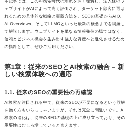
本記事では、このAI検索時代の潮流を深く理解し、法人様のウ
ェブサイトがAIによって高く評価され、ターゲット顧客に選ば
れるための具体的な戦略と実践方法を、SEOの基礎からAIO、
AI Overviews、そしてLLMOといった最新の概念までを網羅し
て解説します。ウェブサイトを単なる情報発信の場ではなく、
信頼とビジネス機会を生み出す強力な資産へと進化させるため
の指針として、ぜひご活用ください。
第1章：従来のSEOとAI検索の融合 – 新
しい検索体験への適応
1.1. 従来のSEOの重要性の再確認
AI検索が注目される中で、従来のSEOが不要になるという誤解
を抱く方もいらっしゃいますが、それは完全に間違いです。AI
検索の進化は、従来のSEOの基礎の上に成り立っており、その
重要性はむしろ増していると言えます。