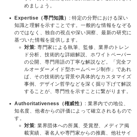
めましょう。
Expertise（専門知識）
: 特定の分野における深い
知識と理解を示すことです。一般的な情報をなぞる
のではなく、独自の視点や深い洞察、最新の研究に
基づいた情報を提供します。
対策
: 専門家による執筆、監修、業界のトレン
ド分析、技術的な詳細解説、ホワイトペーパー
の公開、専門用語の丁寧な解説など。「完全フ
ルオーダーメイド型ホームページ制作」であれ
ば、その技術的な背景や具体的なカスタマイズ
事例、デザイン哲学などを深く掘り下げて解説
することが、専門性を示すことに繋がります。
Authoritativeness（権威性）
: 業界内での地位、
知名度、他者からの評価によって確立されるもので
す。
対策
: 業界団体への所属、受賞歴、メディア掲
載実績、著名人や専門家からの推薦、他社サイ