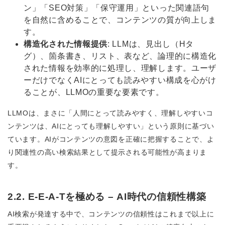
ン」「SEO対策」「保守運用」といった関連語句
を自然に含めることで、コンテンツの質が向上しま
す。
構造化された情報提供
: LLMは、見出し（Hタ
グ）、箇条書き、リスト、表など、論理的に構造化
された情報を効率的に処理し、理解します。ユーザ
ーだけでなくAIにとっても読みやすい構成を心がけ
ることが、LLMOの重要な要素です。
LLMOは、まさに「人間にとって読みやすく、理解しやすいコ
ンテンツは、AIにとっても理解しやすい」という原則に基づい
ています。AIがコンテンツの意図を正確に把握することで、よ
り関連性の高い検索結果として提示される可能性が高まりま
す。
2.2. E-E-A-Tを極める – AI時代の信頼性構築
AI検索が発達する中で、コンテンツの信頼性はこれまで以上に