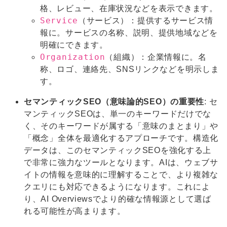
格、レビュー、在庫状況などを表示できます。
Service
（サービス）：提供するサービス情
報に。サービスの名称、説明、提供地域などを
明確にできます。
Organization
（組織）：企業情報に。名
称、ロゴ、連絡先、SNSリンクなどを明示しま
す。
セマンティックSEO（意味論的SEO）の重要性
: セ
マンティックSEOは、単一のキーワードだけでな
く、そのキーワードが属する「意味のまとまり」や
「概念」全体を最適化するアプローチです。構造化
データは、このセマンティックSEOを強化する上
で非常に強力なツールとなります。AIは、ウェブサ
イトの情報を意味的に理解することで、より複雑な
クエリにも対応できるようになります。これによ
り、AI Overviewsでより的確な情報源として選ば
れる可能性が高まります。