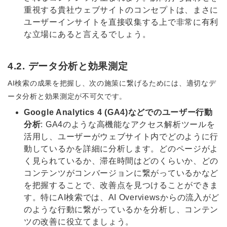
重視する貴社ウェブサイトのコンセプトは、まさに
ユーザーインサイトを直接収集する上で非常に有利
な立場にあると言えるでしょう。
4.2. データ分析と効果測定
AI検索の成果を把握し、次の施策に繋げるためには、適切なデ
ータ分析と効果測定が不可欠です。
Google Analytics 4 (GA4)などでのユーザー行動
分析
: GA4のような高機能なアクセス解析ツールを
活用し、ユーザーがウェブサイト内でどのように行
動しているかを詳細に分析します。どのページがよ
く見られているか、滞在時間はどのくらいか、どの
コンテンツがコンバージョンに繋がっているかなど
を把握することで、改善点を見つけることができま
す。特にAI検索では、AI Overviewsからの流入がど
のような行動に繋がっているかを分析し、コンテン
ツの改善に役立てましょう。