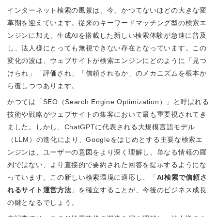
インターネット検索の風景は、今、かつてないほどの大きな変
革期を迎えています。従来のキーワードマッチング型の検索エ
ンジンに加え、生成AIを搭載した新しい検索体験が急速に普及
し、法人様にとっても無視できない存在となっています。この
変化の波は、ウェブサイトが検索エンジンにどのように「見つ
けられ」「評価され」「信頼されるか」のメカニズムを根本か
ら覆しつつあります。
かつては「SEO（Search Engine Optimization）」と呼ばれる
技術や戦略がウェブサイトの集客において最も重要視されてき
ました。しかし、ChatGPTに代表される大規模言語モデル
（LLM）の進化により、Googleをはじめとする主要な検索エ
ンジンは、ユーザーの意図をより深く理解し、単なる情報の羅
列ではない、より直接的で要約された回答を提示するようにな
っています。この新しい検索環境に適応し、「
AI検索で信頼さ
れるサイト運営方法
」を確立することが、今後のビジネス成長
の鍵となるでしょう。