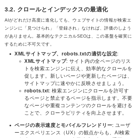
3.2. クロールとインデックスの最適化
AIがどれだけ高度に進化しても、ウェブサイトの情報が検索エ
ンジンに「見つけられ」「登録され」なければ、評価のしよう
がありません。基本的なテクニカルSEOは、この基盤を確実に
するために不可欠です。
XMLサイトマップ、robots.txtの適切な設定
:
XMLサイトマップ
: サイト内の全ページのリス
トを検索エンジンに伝え、効率的なクロールを
促します。新しいページや更新したページは、
サイトマップに速やかに反映させましょう。
robots.txt
: 検索エンジンにクロールを許可す
るページと禁止するページを指示します。不要
なページや重複コンテンツのクロールを避ける
ことで、クローラビリティを向上させます。
ページの表示速度とモバイルフレンドリー
: ユーザ
ーエクスペリエンス（UX）の観点からも、AI検索