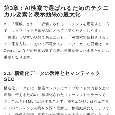
第3章：AI検索で選ばれるためのテクニ
カル要素と表示効果の最大化
AIに「理解」され、「評価」されるコンテンツを用意する一方
で、ウェブサイト自体がAIにとって「アクセス」しやすく、
「処理」しやすい状態であることも、「AI検索で信頼されるサ
イト運営方法」において不可欠です。テクニカルな要素は、AI
Overviewsなどの検索結果での表示効果を最大化するためにも
重要となります。
3.1. 構造化データの活用とセマンティック
SEO
構造化データとは、検索エンジンにウェブサイトの内容をより
正確に伝えるための、標準化されたフォーマットのデータで
す。これをHTMLに記述することで、検索エンジンはウェブサ
イトのコンテンツの意味を深く理解し、検索結果にリッチリザ
ルト（画像や評価、価格などが表示される目立つ形式）として