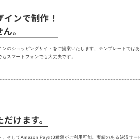
ザインで制作！
せん。
インのショッピングサイトをご提案いたします。テンプレートでは
でもスマートフォンでも大丈夫です。
いただけます。
ト、そしてAmazon Payの3種類がご利用可能。実績のある決済