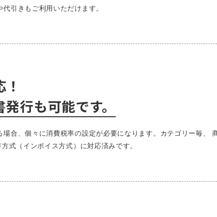
や代引きもご利用いただけます。
応！
書発行も可能です。
る場合、個々に消費税率の設定が必要になります。カテゴリー毎、 
存方式（インボイス方式）に対応済みです。