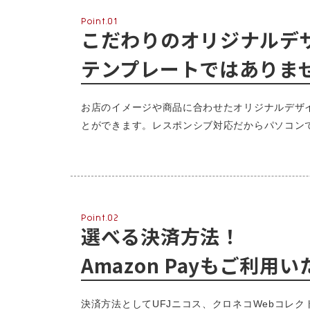
Point.01
こだわりのオリジナルデ
テンプレートではありま
お店のイメージや商品に合わせたオリジナルデザ
とができます。レスポンシブ対応だからパソコン
Point.02
選べる決済方法！
Amazon Payもご利用
決済方法としてUFJニコス、クロネコWebコレク