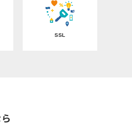
SSL
なら