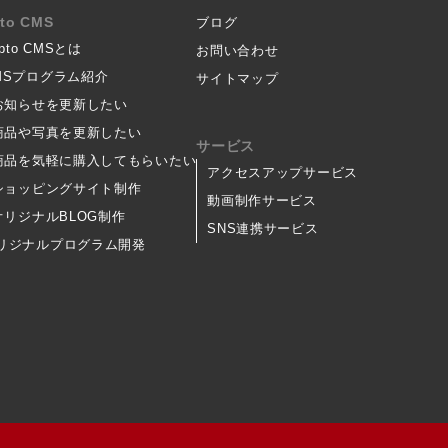
pto CMS
ブログ
ipto CMSとは
お問い合わせ
MSプログラム紹介
サイトマップ
 お知らせを更新したい
 商品や写真を更新したい
サービス
 商品を気軽に購入してもらいたい
アクセスアップサービス
 ショッピングサイト制作
動画制作サービス
 オリジナルBLOG制作
SNS連携サービス
リジナルプログラム開発