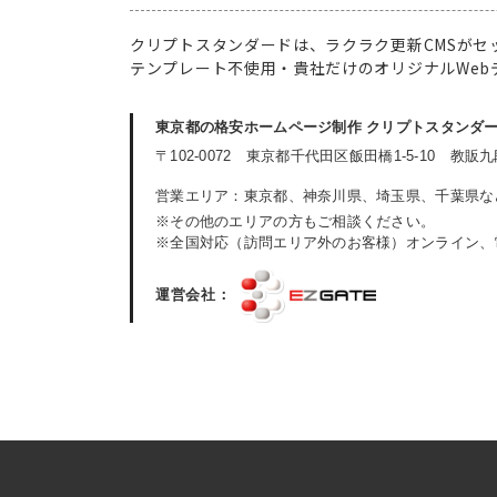
クリプトスタンダードは、ラクラク更新CMSがセ
テンプレート不使用・貴社だけのオリジナルWeb
東京都の格安ホームページ制作
クリプトスタンダード（C
〒102-0072
東京都千代田区飯田橋1-5-10
教販
営業エリア：
東京都、神奈川県、埼玉県、千葉県な
※その他のエリアの方もご相談ください。
※全国対応（訪問エリア外のお客様）オンライン、
運営会社：