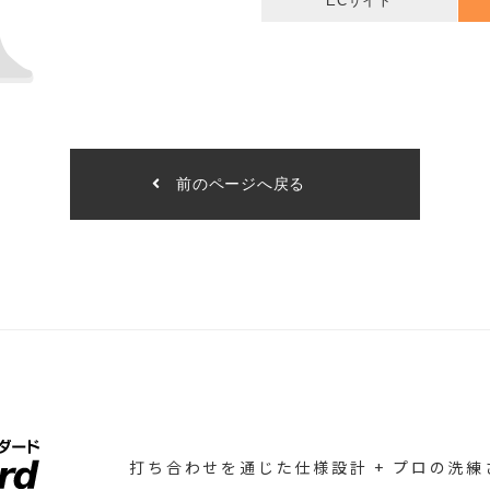
ECサイト
前のページへ戻る
打ち合わせを通じた仕様設計
+ プロの洗