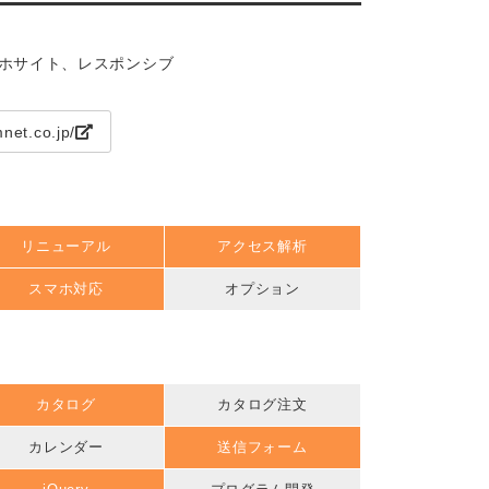
マホサイト、レスポンシブ
net.co.jp/
リニューアル
アクセス解析
スマホ対応
オプション
カタログ
カタログ注文
カレンダー
送信フォーム