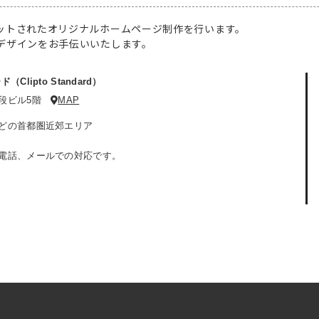
ットされたオリジナルホームページ制作を行います。
デザインをお手伝いいたします。
lipto Standard）
九段ビル5階
MAP
どの首都圏近郊エリア
電話、メールでの対応です。