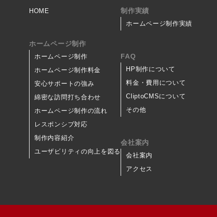
制作実績
HOME
ホームページ制作実績
ホームページ制作
FAQ
ホームページ制作
HP制作について
ホームページ制作料金
料金・費用について
安心サポートの強み
CliptoCMSについて
綿密な訪問打ち合わせ
その他
ホームページ制作の流れ
レスポンシブ対応
制作内容紹介
会社案内
ユーザビリティの向上を図る
会社案内
アクセス