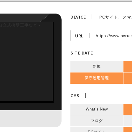
DEVICE
PCサイト、ス
URL
https://www.scrum
SITE DATE
新規
保守運用管理
CMS
What's New
ブログ