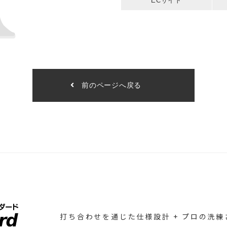
ECサイト
前のページへ戻る
打ち合わせを通じた仕様設計
+ プロの洗