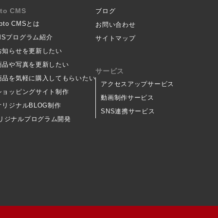
pto CMS
ブログ
ipto CMSとは
お問い合わせ
MSプログラム紹介
サイトマップ
 お知らせを更新したい
 商品や写真を更新したい
サービス
 商品を気軽に購入してもらいたい
アクセスアップサービス
 ショッピングサイト制作
動画制作サービス
 オリジナルBLOG制作
SNS連携サービス
リジナルプログラム開発