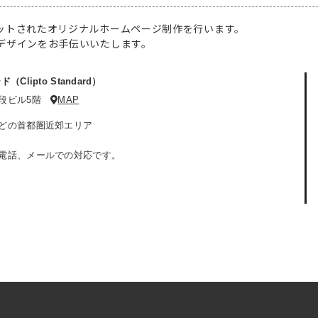
ットされたオリジナルホームページ制作を行います。
デザインをお手伝いいたします。
lipto Standard）
九段ビル5階
MAP
どの首都圏近郊エリア
電話、メールでの対応です。