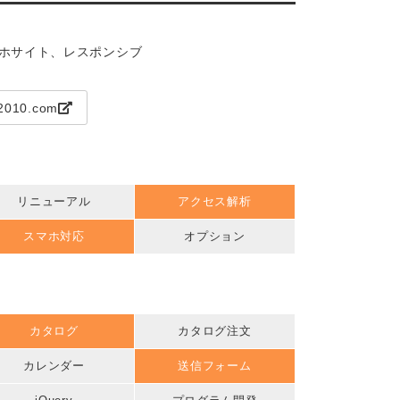
マホサイト、レスポンシブ
o2010.com
リニューアル
アクセス解析
スマホ対応
オプション
カタログ
カタログ注文
カレンダー
送信フォーム