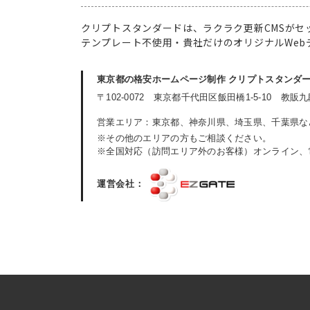
クリプトスタンダードは、ラクラク更新CMSがセ
テンプレート不使用・貴社だけのオリジナルWeb
東京都の格安ホームページ制作
クリプトスタンダード（C
〒102-0072
東京都千代田区飯田橋1-5-10
教販
営業エリア：
東京都、神奈川県、埼玉県、千葉県な
※その他のエリアの方もご相談ください。
※全国対応（訪問エリア外のお客様）オンライン、
運営会社：