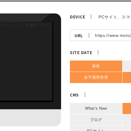
DEVICE
PCサイト、ス
URL
https://www.mot
SITE DATE
新規
保守運用管理
CMS
What's New
ブログ