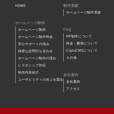
制作実績
HOME
ホームページ制作実績
ホームページ制作
FAQ
ホームページ制作
HP制作について
ホームページ制作料金
料金・費用について
安心サポートの強み
CliptoCMSについて
綿密な訪問打ち合わせ
その他
ホームページ制作の流れ
レスポンシブ対応
制作内容紹介
会社案内
ユーザビリティの向上を図る
会社案内
アクセス