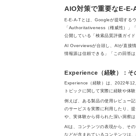
AIO対策で重要なE-E
E-E-A-Tとは、Googleが提唱す
「Authoritativeness（権
公開している「検索品質評価ガイドライ
AI Overviewsが台頭し、A
情報源は信頼できる」「この回答は質
Experience（経験）
Experience（経験）は、202
トピックに関して実際に経験や体験
例えば、ある製品の使用レビュー記
のサービスを実際に利用したり、提
や、実体験から得られた深い洞察は
AIは、コンテンツの表現から、そ
などが含まれているコンテンツは、