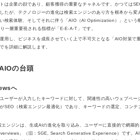
トは企業の顔であり、顧客獲得の重要なチャネルです。かつてはSE
したが、テクノロジーの進化は検索エンジンのあり方を根本から変
検索体験、そしてそれに伴う「AIO（AI Optimization）」と
り一層重要視される指標が「E-E-A-T」です。
用し、ビジネスを成長させていく上で不可欠となる「AIO対策で重要
でを詳細に解説します。
IOの台頭
ewsへ
ユーザーが入力したキーワードに対して、関連性の高いウェブペー
がSEO（検索エンジン最適化）であり、キーワードの選定、コンテ
る検索エンジンは、生成AIの進化を取り込み、ユーザーに直接的で網羅
ews」（旧：SGE, Search Generative Experience）です。