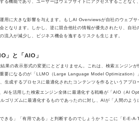
示する機能であり、ユーザーはウェブサイトにアクセスすることなく
用に大きな影響を与えます。もしAI Overviewsが自社のウェ
会となります。しかし、逆に競合他社の情報が優先されたり、自社の
の流入が減少し、ビジネス機会を逸するリスクも生じます。
O」と「AIO」
単なる検索結果の表示形式の変更にとどまりません。これは、検索エンジ
るのが「LLMO（Large Language Model Optimizat
し、生成するプロセスに最適化されたコンテンツを作るというアプロ
Iを活用した検索エンジン全体に最適化する戦略が「AIO（AI Optim
アルゴリズムに最適化するものであったのに対し、AIが「人間のよ
できる」「有用である」と判断するのでしょうか？ここに「E-E-A