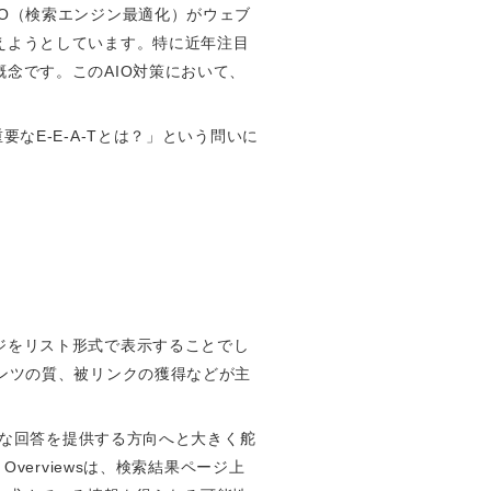
O（検索エンジン最適化）がウェブ
えようとしています。特に近年注目
いう概念です。このAIO対策において、
なE-E-A-Tとは？」という問いに
ジをリスト形式で表示することでし
ンツの質、被リンクの獲得などが主
的な回答を提供する方向へと大きく舵
AI Overviewsは、検索結果ページ上