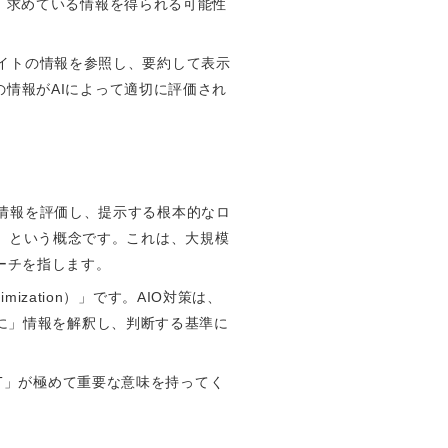
、求めている情報を得られる可能性
ブサイトの情報を参照し、要約して表示
情報がAIによって適切に評価され
ンが情報を評価し、提示する根本的なロ
ion）」という概念です。これは、大規模
ーチを指します。
ization）」です。AIO対策は、
うに」情報を解釈し、判断する基準に
-T」が極めて重要な意味を持ってく