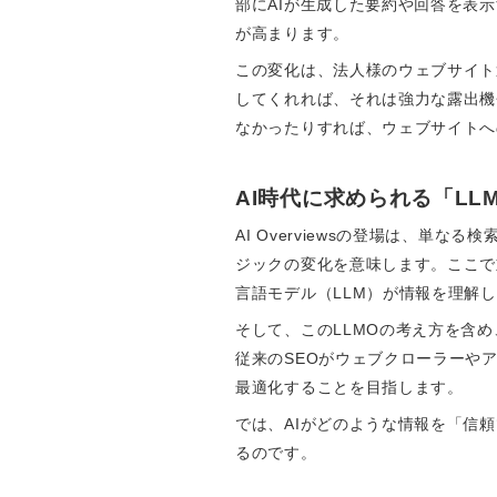
部にAIが生成した要約や回答を表
が高まります。
この変化は、法人様のウェブサイト運
してくれれば、それは強力な露出機
なかったりすれば、ウェブサイトへ
AI時代に求められる「LLM
AI Overviewsの登場は、
ジックの変化を意味します。ここで重要にな
言語モデル（LLM）が情報を理解
そして、このLLMOの考え方を含め、A
従来のSEOがウェブクローラーや
最適化することを目指します。
では、AIがどのような情報を「信頼
るのです。