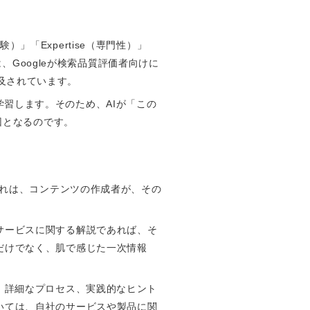
）」「Expertise（専門性）」
れらは、Googleが検索品質評価者向けに
言及されています。
う学習します。そのため、AIが「この
因となるのです。
です。これは、コンテンツの作成者が、その
。
サービスに関する解説であれば、そ
だけでなく、肌で感じた一次情報
、詳細なプロセス、実践的なヒント
いては、自社のサービスや製品に関