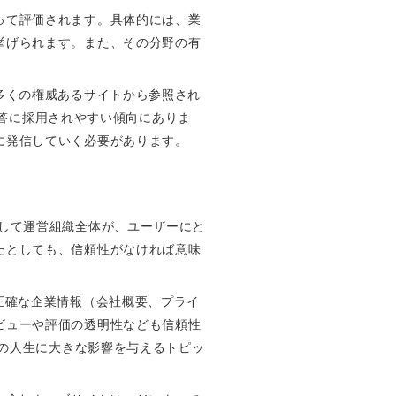
って評価されます。具体的には、業
挙げられます。また、その分野の有
多くの権威あるサイトから参照され
の回答に採用されやすい傾向にありま
に発信していく必要があります。
ツ、そして運営組織全体が、ユーザーにと
たとしても、信頼性がなければ意味
正確な企業情報（会社概要、プライ
ビューや評価の透明性なども信頼性
ど人々の人生に大きな影響を与えるトピッ