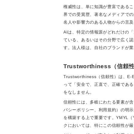
権威性は、単に知識が豊富であるこ
界での受賞歴、著名なメディアでの
名人や影響力のある人物からの言及
AIは、特定の情報源がどれだけの
ている、あるいはその分野で広く認知
す。法人様は、自社のブランドが業
Trustworthiness
Trustworthiness（信頼
って「安全で、正直で、正確である
をなしません。
信頼性には、多岐にわたる要素が含
バシーポリシー、利用規約）の明示
を構築する上で重要です。YMYL（Yo
クにおいては、特にこの信頼性が厳