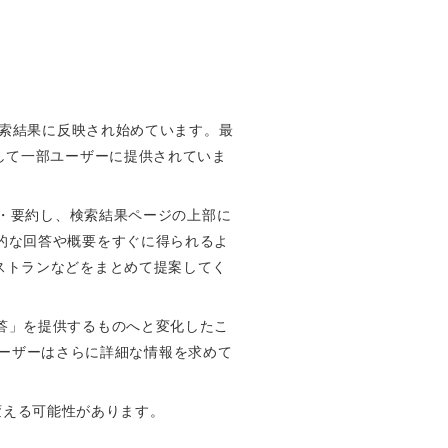
検索結果に反映され始めています。最
ews」として一部ユーザーに提供されていま
を統合・要約し、検索結果ページの上部に
的な回答や概要をすぐに得られるよ
ストランなどをまとめて提案してく
答」を提供するものへと変化したこ
、ユーザーはさらに詳細な情報を求めて
く変える可能性があります。