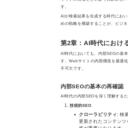
す。
AIが検索結果を生成する時代にお
めの戦略を構築することが、ビジネ
第2章：AI時代におけ
AI時代においても、内部SEOの
す。Webサイトの内部構造を最適化し
不可欠です。
内部SEOの基本の再確認
AI時代の内部SEOを深く理解す
技術的SEO
:
クローラビリティ
: 
更新されたコンテンツを発