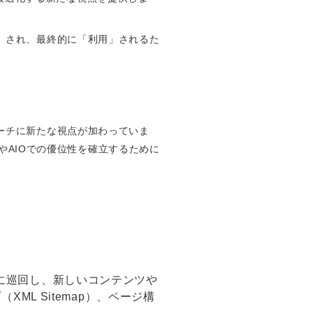
価」され、最終的に「利用」されるた
ローチに新たな視点が加わっていま
sやAIOでの優位性を確立するために
的に巡回し、新しいコンテンツや
XML Sitemap）、ページ構