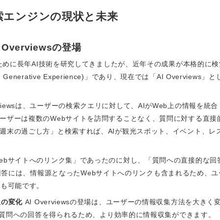
検索エンジンの現状と未来
Overviewsの登場
せるために長年AI技術を研究してきましたが、近年その成果が本格的に
 Generative Experience)」であり、現在では「AI Overvi
erviewsは、ユーザーの検索クエリに対して、AIがWeb上の情報
ーザーは複数のWebサイトを訪問することなく、質問に対する直接
週末の過ごし方」と検索すれば、AIが観光スポット、イベント、レ
ebサイトへのリンク集」であったのに対し、「質問への直接的な回
ewsの回答には、情報源となったWebサイトへのリンクも含まれるため
とも可能です。
入の変化
AI Overviewsの登場は、ユーザーの情報収集方法を大き
に質問への回答を得られるため、より効率的に情報収集ができます。