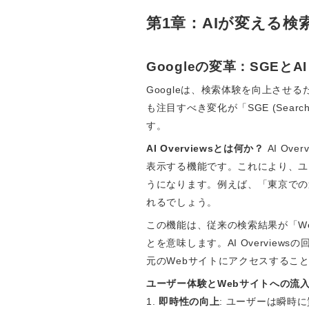
第1章：AIが変える
Googleの変革：SGEとAI 
Googleは、検索体験を向上さ
も注目すべき変化が「SGE (Search
す。
AI Overviewsとは何か？
AI Ov
表示する機能です。これにより、ユ
うになります。例えば、「東京での
れるでしょう。
この機能は、従来の検索結果が「W
とを意味します。AI Overvi
元のWebサイトにアクセスするこ
ユーザー体験とWebサイトへの流
1.
即時性の向上
: ユーザーは瞬時