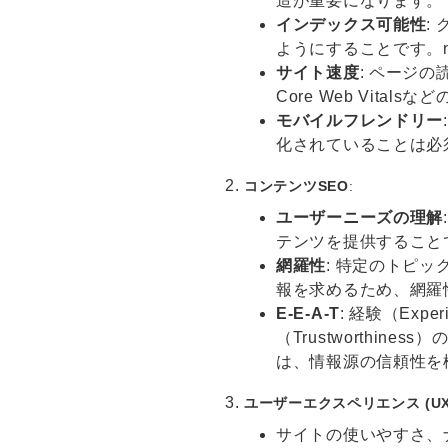
造が重要になります。
インデックス可能性
:
ようにすることです。n
サイト速度
: ページ
Core Web Vita
モバイルフレンドリー
化されていることは必
コンテンツSEO
:
ユーザーニーズの理解
テンツを提供すること
網羅性
: 特定のトピ
報を求めるため、網羅
E-E-A-T
: 経験（Expe
（Trustworthi
は、情報源の信頼性を極
ユーザーエクスペリエンス (UX
サイトの使いやすさ、