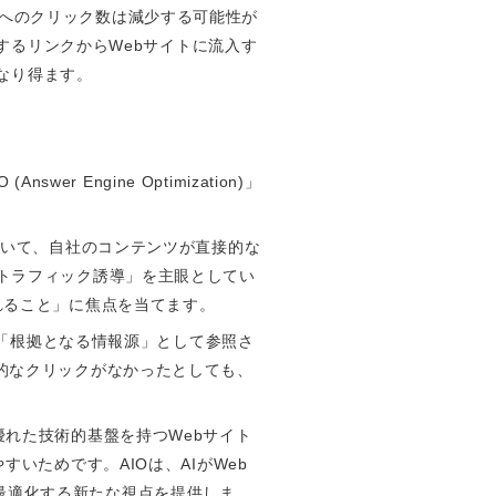
サイトへのクリック数は減少する可能性が
示するリンクからWebサイトに流入す
となり得ます。
 Engine Optimization)」
ど）において、自社のコンテンツが直接的な
のトラフィック誘導」を主眼としてい
れること」に焦点を当てます。
が「根拠となる情報源」として参照さ
接的なクリックがなかったとしても、
優れた技術的基盤を持つWebサイト
いためです。AIOは、AIがWeb
最適化する新たな視点を提供しま