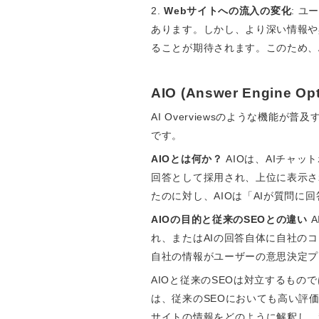
2.
Webサイトへの流入の変化
: ユ
あります。しかし、より深い情報や具
ることが期待されます。このため、A
AIO (Answer Engine Op
AI Overviewsのような機能が普及
です。
AIOとは何か？
AIOは、AIチャット
回答として採用され、上位に表示さ
たのに対し、AIOは「AIが質問
AIOの目的と従来のSEOとの違い
A
れ、またはAIの回答自体に自社の
自社の情報がユーザーの意思決定プ
AIOと従来のSEOは対立するも
は、従来のSEOにおいても高い評価
サイトの情報をどのように解釈し、