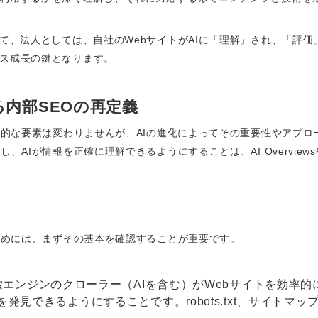
いて、法人としては、自社のWebサイトがAIに「理解」され、「評
ス成長の鍵となります。
る内部SEOの再定義
基本的な要素は変わりませんが、AIの進化によってその重要性やアプ
、AIが情報を正確に理解できるようにすることは、AI Overview
るためには、まずその基本を確認することが重要です。
検索エンジンのクローラー（AIを含む）がWebサイトを効率
見できるようにすることです。robots.txt、サイトマップ（