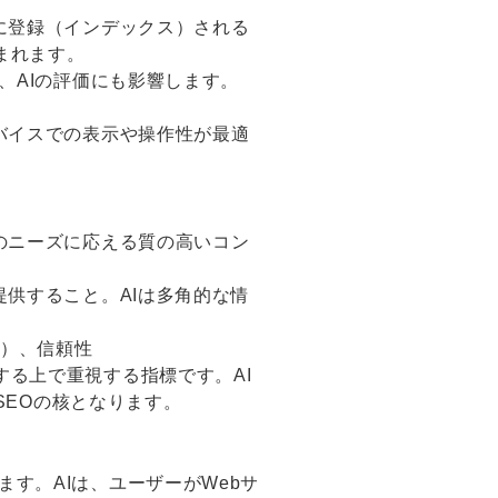
に登録（インデックス）される
まれます。
、AIの評価にも影響します。
バイスでの表示や操作性が最適
のニーズに応える質の高いコン
提供すること。AIは多角的な情
ess）、信頼性
評価する上で重視する指標です。AI
SEOの核となります。
す。AIは、ユーザーがWebサ