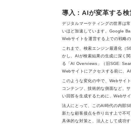
導入：AIが変革する
デジタルマーケティングの世界は常
いほど加速しています。Google 
Webサイトを運営する上での戦略
これまで、検索エンジン最適化（S
かし、AIが検索結果の生成に深く関
る「AI Overviews」（旧SGE:
Webサイトにアクセスする前に、
このような変化の中で、Webサイ
コンテンツ、技術的な側面など、サ
い回答を生成するために、Webサ
法人にとって、このAI時代の内部
新たな顧客接点を作り出す上で不可欠で
具体的な対策と、法人として成功す