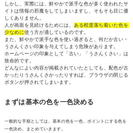
しかし、実際には、鮮やかで派手な色が多く使われたサ
イトは情報の邪魔をしてしまいますし、そもそも目に優
しくありません。
人が画面を見続けるためには、
ある程度落ち着いた色を
少なめに
使う方が適しているのです。
また、鮮やかで派手な色を使い過ぎると、何だか古い・
うさんくさい印象を与えてしまう危険があります。
ホームページの印象として「古い」「うさんくさい」は
致命的です。
どんなによい内容が掲載されていたとしても、配色が古
かったりうさんくさかったりすれば、ブラウザの閉じる
ボタンが押されてしまいます。
まずは基本の色を一色決める
一般的な手順としては、基本の色を一色、ポイントにする色を
一色決め、まとめていきます。