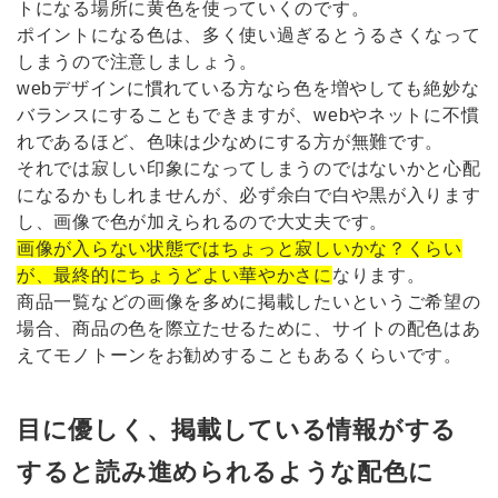
トになる場所に黄色を使っていくのです。
ポイントになる色は、多く使い過ぎるとうるさくなって
しまうので注意しましょう。
webデザインに慣れている方なら色を増やしても絶妙な
バランスにすることもできますが、webやネットに不慣
れであるほど、色味は少なめにする方が無難です。
それでは寂しい印象になってしまうのではないかと心配
になるかもしれませんが、必ず余白で白や黒が入ります
し、画像で色が加えられるので大丈夫です。
画像が入らない状態ではちょっと寂しいかな？くらい
が、最終的にちょうどよい華やかさに
なります。
商品一覧などの画像を多めに掲載したいというご希望の
場合、商品の色を際立たせるために、サイトの配色はあ
えてモノトーンをお勧めすることもあるくらいです。
目に優しく、掲載している情報がする
すると読み進められるような配色に